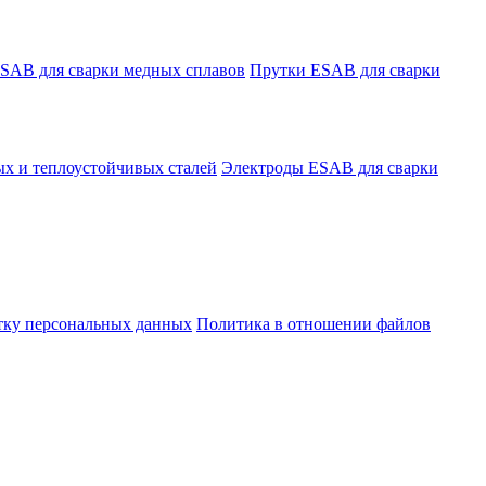
SAB для сварки медных сплавов
Прутки ESAB для сварки
х и теплоустойчивых сталей
Электроды ESAB для сварки
отку персональных данных
Политика в отношении файлов