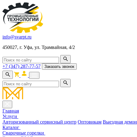
info@svarpt.ru
450027, г. Уфа, ул. Трамвайная, 4/2
+7 (347) 287-77-57
Заказать звонок
Главная
Услуги
Авторизованный сервисный центр
Оптовикам
Выездная демон
Каталог
Cварочные горелки