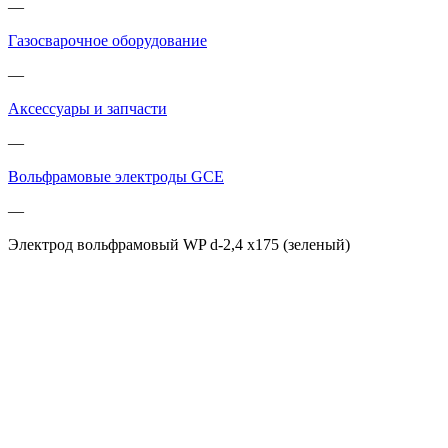
—
Газосварочное оборудование
—
Аксессуары и запчасти
—
Вольфрамовые электроды GCE
—
Электрод вольфрамовый WP d-2,4 х175 (зеленый)