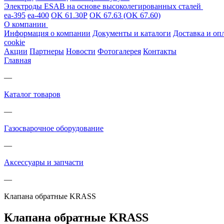
Электроды ESAB на основе высоколегированных сталей
ea-395
ea-400
OK 61.30Р
OK 67.63 (OK 67.60)
О компании
Информация о компании
Документы и каталоги
Доставка и оп
cookie
Акции
Партнеры
Новости
Фотогалерея
Контакты
Главная
—
Каталог товаров
—
Газосварочное оборудование
—
Аксессуары и запчасти
—
Клапана обратные KRASS
Клапана обратные KRASS