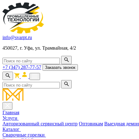
info@svarpt.ru
450027, г. Уфа, ул. Трамвайная, 4/2
+7 (347) 287-77-57
Заказать звонок
Главная
Услуги
Авторизованный сервисный центр
Оптовикам
Выездная демон
Каталог
Cварочные горелки