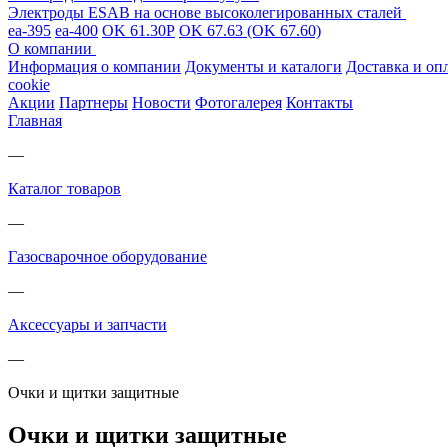
Электроды ESAB на основе высоколегированных сталей
ea-395
ea-400
OK 61.30Р
OK 67.63 (OK 67.60)
О компании
Информация о компании
Документы и каталоги
Доставка и оп
cookie
Акции
Партнеры
Новости
Фотогалерея
Контакты
Главная
—
Каталог товаров
—
Газосварочное оборудование
—
Аксессуары и запчасти
—
Очки и щитки защитные
Очки и щитки защитные