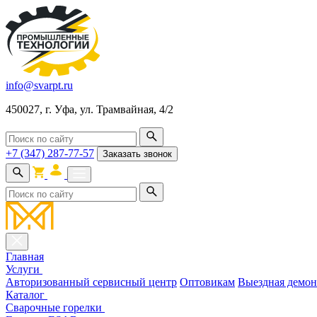
info@svarpt.ru
450027, г. Уфа, ул. Трамвайная, 4/2
+7 (347) 287-77-57
Заказать звонок
Главная
Услуги
Авторизованный сервисный центр
Оптовикам
Выездная демон
Каталог
Cварочные горелки