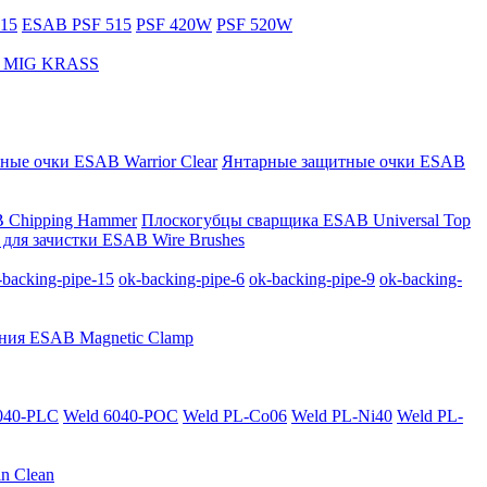
15
ESAB PSF 515
PSF 420W
PSF 520W
за MIG KRASS
ные очки ESAB Warrior Clear
Янтарные защитные очки ESAB
 Chipping Hammer
Плоскогубцы сварщика ESAB Universal Top
для зачистки ESAB Wire Brushes
-backing-pipe-15
ok-backing-pipe-6
ok-backing-pipe-9
ok-backing-
ния ESAB Magnetic Clamp
040-PLС
Weld 6040-POC
Weld PL-Co06
Weld PL-Ni40
Weld PL-
n Clean