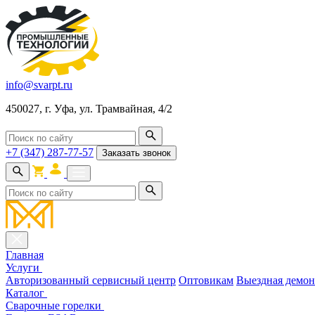
info@svarpt.ru
450027, г. Уфа, ул. Трамвайная, 4/2
+7 (347) 287-77-57
Заказать звонок
Главная
Услуги
Авторизованный сервисный центр
Оптовикам
Выездная демон
Каталог
Cварочные горелки