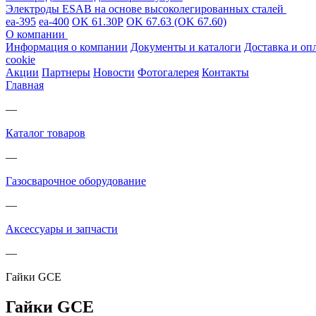
Электроды ESAB на основе высоколегированных сталей
ea-395
ea-400
OK 61.30Р
OK 67.63 (OK 67.60)
О компании
Информация о компании
Документы и каталоги
Доставка и оп
cookie
Акции
Партнеры
Новости
Фотогалерея
Контакты
Главная
—
Каталог товаров
—
Газосварочное оборудование
—
Аксессуары и запчасти
—
Гайки GCE
Гайки GCE