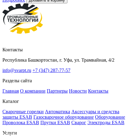
Добавить в корзину
Контакты
Республика Башкортостан, г. Уфа, ул. Трамвайная, 4/2
info@svarpt.ru
+7 (347) 287-77-57
Разделы сайта
Главная
О компании
Партнеры
Новости
Контакты
Каталог
Cварочные горелки
Автоматика
Аксессуары и средства
защиты ESAB
Газосварочное оборудование
Оборудование
Проволока ESAB
Прутки ESAB
Сварог
Электроды ESAB
Услуги