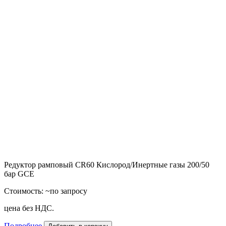
Редуктор рамповый CR60 Кислород/Инертные газы 200/50
бар GCE
Стоимость:
~по запросу
цена без НДС.
Подробнее