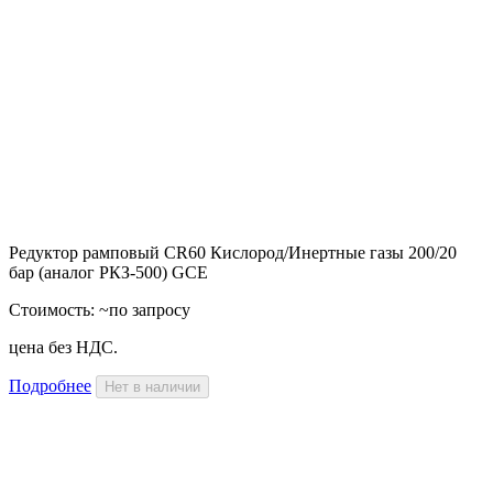
Редуктор рамповый CR60 Кислород/Инертные газы 200/20
бар (аналог РКЗ-500) GCE
Стоимость:
~по запросу
цена без НДС.
Подробнее
Нет в наличии