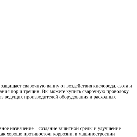
защищает сварочную ванну от воздействия кислорода, азота и
вания пор и трещин. Вы можете купить сварочную проволоку-
з ведущих производителей оборудования и расходных
овное назначение – создание защитной среды и улучшение
 как хорошо противостоят коррозии, в машиностроении