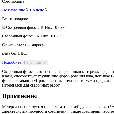
Сортировать:
По названию
По цене
Всего товаров: 1
Сварочный флюс OK Flux 10.62P
Стоимость:
~по запросу
цена без НДС.
Подробнее
Нет в наличии
Сварочный флюс – это специализированный материал, предназн
влаги, способствует улучшению формирования шва, повышает 
флюс в компании «Промышленные технологии»: мы предлагаем
материалов для сварочных работ.
Применение
Материал используется при автоматической дуговой сварке (SA
характеристик прочности соединения. Такие соединения востр