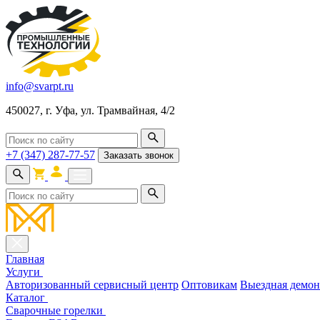
info@svarpt.ru
450027, г. Уфа, ул. Трамвайная, 4/2
+7 (347) 287-77-57
Заказать звонок
Главная
Услуги
Авторизованный сервисный центр
Оптовикам
Выездная демон
Каталог
Cварочные горелки