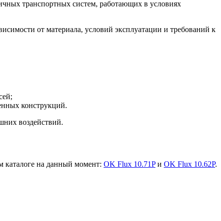
личных транспортных систем, работающих в условиях
исимости от материала, условий эксплуатации и требований к
сей;
енных конструкций.
шних воздействий.
м каталоге на данный момент:
OK Flux 10.71P
и
OK Flux 10.62Р
.