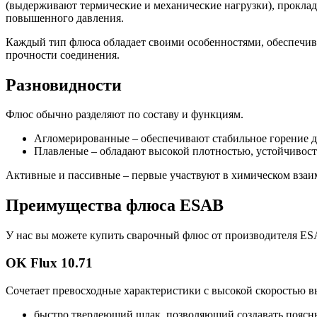
(выдерживают термические и механические нагрузки), проклад
повышенного давления.
Каждый тип флюса обладает своими особенностями, обеспечив
прочности соединения.
Разновидности
Флюс обычно разделяют по составу и функциям.
Агломерированные – обеспечивают стабильное горение 
Плавленые – обладают высокой плотностью, устойчивост
Активные и пассивные – первые участвуют в химическом взаим
Преимущества флюса ESAB
У нас вы можете купить сварочный флюс от производителя ES
OK Flux 10.71
Сочетает превосходные характеристики с высокой скоростью в
быстро твердеющий шлак, позволяющий создавать поясн