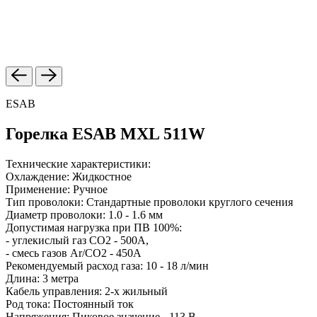
ESAB
Горелка ESAB MXL 511W
Технические характеристики:
Охлаждение: Жидкостное
Применение: Ручное
Тип проволоки: Стандартные проволоки круглого сечения
Диаметр проволоки: 1.0 - 1.6 мм
Допустимая нагрузка при ПВ 100%:
- углекислый газ CO2 - 500A,
- смесь газов Ar/CO2 - 450A
Рекомендуемый расход газа: 10 - 18 л/мин
Длина: 3 метра
Кабель управления: 2-х жильный
Род тока: Постоянный ток
Напряжения: Пиковое значение - 113 В