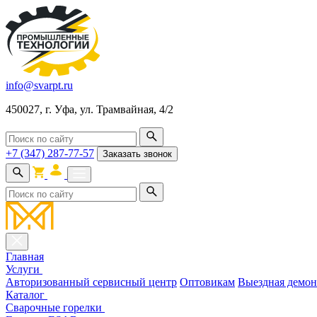
info@svarpt.ru
450027, г. Уфа, ул. Трамвайная, 4/2
+7 (347) 287-77-57
Заказать звонок
Главная
Услуги
Авторизованный сервисный центр
Оптовикам
Выездная демон
Каталог
Cварочные горелки