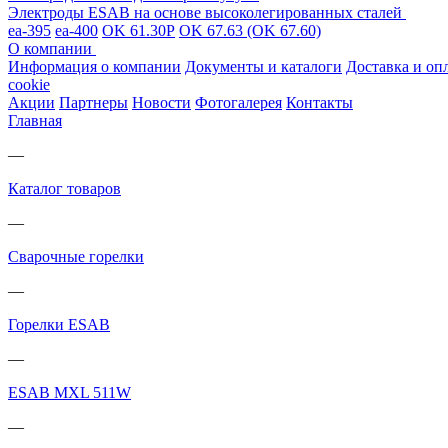
Электроды ESAB на основе высоколегированных сталей
ea-395
ea-400
OK 61.30Р
OK 67.63 (OK 67.60)
О компании
Информация о компании
Документы и каталоги
Доставка и оп
cookie
Акции
Партнеры
Новости
Фотогалерея
Контакты
Главная
—
Каталог товаров
—
Cварочные горелки
—
Горелки ESAB
—
ESAB MXL 511W
—