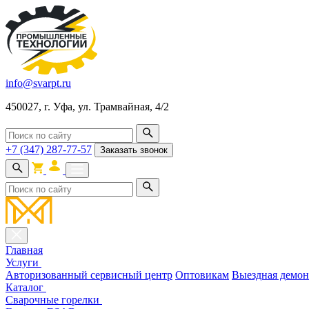
info@svarpt.ru
450027, г. Уфа, ул. Трамвайная, 4/2
+7 (347) 287-77-57
Заказать звонок
Главная
Услуги
Авторизованный сервисный центр
Оптовикам
Выездная демон
Каталог
Cварочные горелки