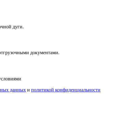
очной дуги.
 отгрузочными документами.
 условиями
ьных данных
и
политикой конфиденциальности