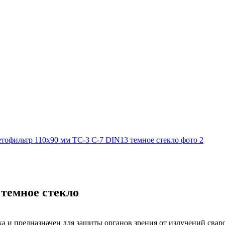
 темное стекло
а и предназначен для защиты органов зрения от излучений свар