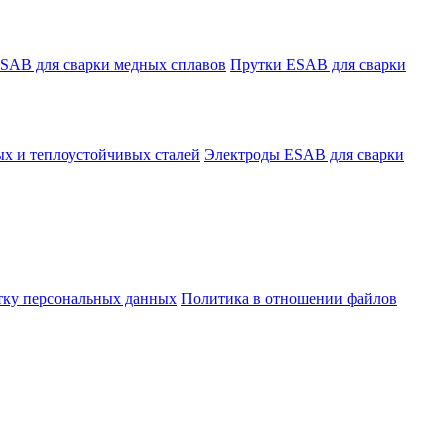
SAB для сварки медных сплавов
Прутки ESAB для сварки
х и теплоустойчивых сталей
Электроды ESAB для сварки
отку персональных данных
Политика в отношении файлов