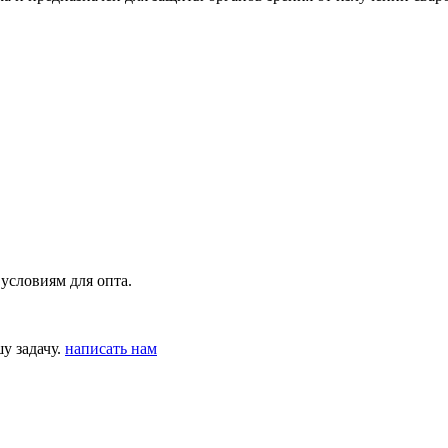
условиям для опта.
у задачу.
написать нам