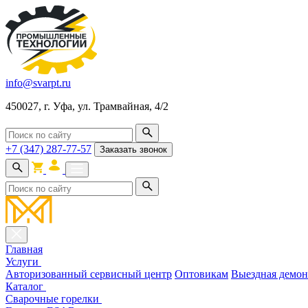
info@svarpt.ru
450027, г. Уфа, ул. Трамвайная, 4/2
+7 (347) 287-77-57
Заказать звонок
Главная
Услуги
Авторизованный сервисный центр
Оптовикам
Выездная демон
Каталог
Cварочные горелки