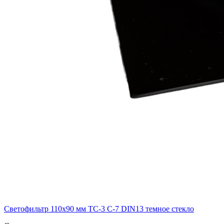
Светофильтр 110х90 мм ТС-3 С-7 DIN13 темное стекло