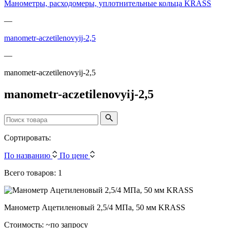
Манометры, расходомеры, уплотнительные кольца KRASS
—
manometr-aczetilenovyij-2,5
—
manometr-aczetilenovyij-2,5
manometr-aczetilenovyij-2,5
Сортировать:
По названию
По цене
Всего товаров: 1
Манометр Ацетиленовый 2,5/4 МПа, 50 мм KRASS
Стоимость:
~по запросу