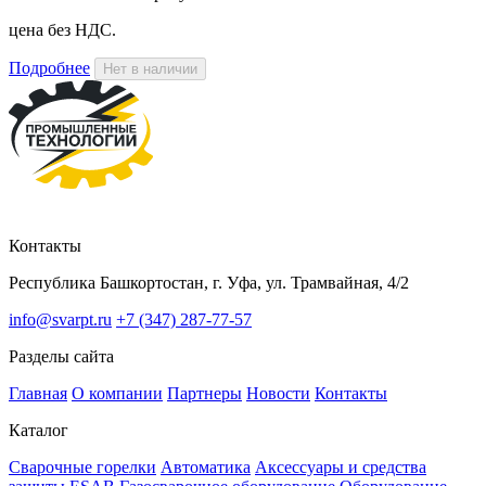
цена без НДС.
Подробнее
Нет в наличии
Контакты
Республика Башкортостан, г. Уфа, ул. Трамвайная, 4/2
info@svarpt.ru
+7 (347) 287-77-57
Разделы сайта
Главная
О компании
Партнеры
Новости
Контакты
Каталог
Cварочные горелки
Автоматика
Аксессуары и средства