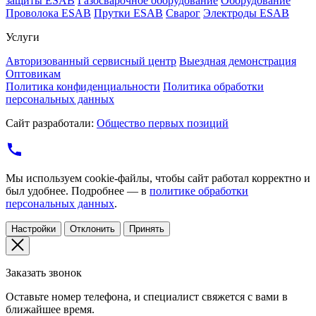
защиты ESAB
Газосварочное оборудование
Оборудование
Проволока ESAB
Прутки ESAB
Сварог
Электроды ESAB
Услуги
Авторизованный сервисный центр
Выездная демонстрация
Оптовикам
Политика конфиденциальности
Политика обработки
персональных данных
Сайт разработали:
Общество первых позиций
Мы используем cookie-файлы, чтобы сайт работал корректно и
был удобнее. Подробнее — в
политике обработки
персональных данных
.
Настройки
Отклонить
Принять
Заказать звонок
Оставьте номер телефона, и специалист свяжется с вами в
ближайшее время.