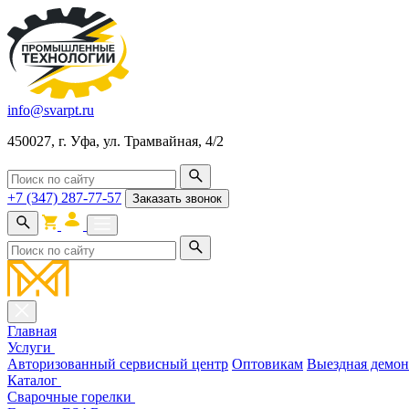
info@svarpt.ru
450027, г. Уфа, ул. Трамвайная, 4/2
+7 (347) 287-77-57
Заказать звонок
Главная
Услуги
Авторизованный сервисный центр
Оптовикам
Выездная демон
Каталог
Cварочные горелки