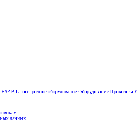
ы ESAB
Газосварочное оборудование
Оборудование
Проволока 
товикам
ьных данных