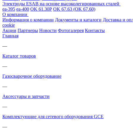
Электроды ESAB на основе высоколегированных сталей
ea-395
ea-400
OK 61.30Р
OK 67.63 (OK 67.60)
О компании
Информация о компании
Документы и каталоги
Доставка и оп
cookie
Акции
Партнеры
Новости
Фотогалерея
Контакты
Главная
—
Каталог товаров
—
Газосварочное оборудование
—
Аксессуары и запчасти
—
Комплектующие для сетевого оборудования GCE
—