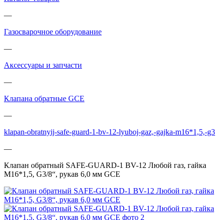
—
Газосварочное оборудование
—
Аксессуары и запчасти
—
Клапана обратные GCE
—
klapan-obratnyij-safe-guard-1-bv-12-lyuboj-gaz,-gajka-m16*1,5,-g3
—
Клапан обратный SAFE-GUARD-1 BV-12 Любой газ, гайка
M16*1,5, G3/8“, рукав 6,0 мм GCE