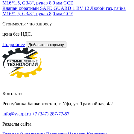
Клапан обратный SAFE-GUARD-1 BV-12 Любой газ, гайка
M16*1,5, G3/8“, рукав 8,0 мм GCE
Стоимость:
~по запросу
цена без НДС.
Подробнее
Добавить в корзину
Контакты
Республика Башкортостан, г. Уфа, ул. Трамвайная, 4/2
info@svarpt.ru
+7 (347) 287-77-57
Разделы сайта