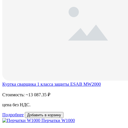
Куртка сварщика 1 класса защиты ESAB MW2000
Стоимость:
~13 087.35 ₽
цена без НДС.
Подробнее
Добавить в корзину
Перчатки W1000