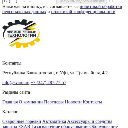
Получить подбор и расчет
Нажимая на кнопку, вы соглашаетесь с
политикой обработки
персональных данных
и
политикой конфиденциальности
Контакты
Республика Башкортостан, г. Уфа, ул. Трамвайная, 4/2
info@svarpt.ru
+7 (347) 287-77-57
Разделы сайта
Главная
О компании
Партнеры
Новости
Контакты
Каталог
Cварочные горелки
Автоматика
Аксессуары и средства
защиты ESAB
Газосварочное оборудование
Оборудование