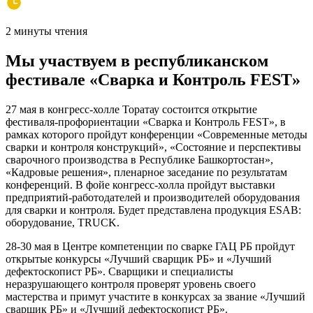
2 минуты чтения
Мы участвуем в республиканском
фестивале «Сварка и Контроль FEST»
27 мая в конгресс-холле Торатау состоится открытие
фестиваля-профориентации «Сварка и Контроль FEST», в
рамках которого пройдут конференции «Современные методы
сварки и контроля конструкций», «Состояние и перспективы
сварочного производства в Республике Башкортостан»,
«Кадровые решения», пленарное заседание по результатам
конференций. В фойе конгресс-холла пройдут выставки
предприятий-работодателей и производителей оборудования
для сварки и контроля. Будет представлена продукция ESAB:
оборудование, TRUCK.
28-30 мая в Центре компетенции по сварке ГАЦ РБ пройдут
открытые конкурсы «Лучший сварщик РБ» и «Лучший
дефектоскопист РБ». Сварщики и специалисты
неразрушающего контроля проверят уровень своего
мастерства и примут участите в конкурсах за звание «Лучший
сварщик РБ» и «Лучший дефектоскопист РБ».