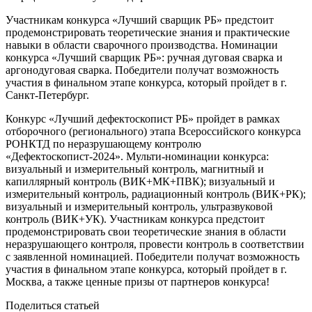
Участникам конкурса «Лучший сварщик РБ» предстоит
продемонстрировать теоретические знания и практические
навыки в области сварочного производства. Номинации
конкурса «Лучший сварщик РБ»: ручная дуговая сварка и
аргонодуговая сварка. Победители получат возможность
участия в финальном этапе конкурса, который пройдет в г.
Санкт-Петербург.
Конкурс «Лучший дефектоскопист РБ» пройдет в рамках
отборочного (регионального) этапа Всероссийского конкурса
РОНКТД по неразрушающему контролю
«Дефектоскопист-2024». Мульти-номинации конкурса:
визуальный и измерительный контроль, магнитный и
капиллярный контроль (ВИК+МК+ПВК); визуальный и
измерительный контроль, радиационный контроль (ВИК+РК);
визуальный и измерительный контроль, ультразвуковой
контроль (ВИК+УК). Участникам конкурса предстоит
продемонстрировать свои теоретические знания в области
неразрушающего контроля, провести контроль в соответствии
с заявленной номинацией. Победители получат возможность
участия в финальном этапе конкурса, который пройдет в г.
Москва, а также ценные призы от партнеров конкурса!
Поделиться статьей