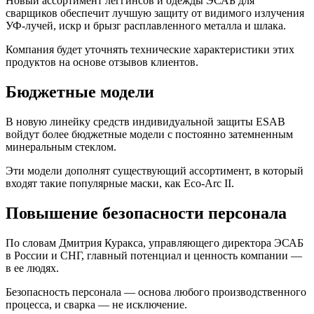
Новый ассортимент леггинсов и одежды ЭСАБ для
сварщиков обеспечит лучшую защиту от видимого излучения
УФ-лучей, искр и брызг расплавленного металла и шлака.
Компания будет уточнять технические характеристики этих
продуктов на основе отзывов клиентов.
Бюджетные модели
В новую линейку средств индивидуальной защиты ESAB
войдут более бюджетные модели с постоянно затемненным
минеральным стеклом.
Эти модели дополнят существующий ассортимент, в который
входят такие популярные маски, как Eco-Arc II.
Повышение безопасности персонала
По словам Дмитрия Куракса, управляющего директора ЭСАБ
в России и СНГ, главный потенциал и ценность компании —
в ее людях.
Безопасность персонала — основа любого производственного
процесса, и сварка — не исключение.