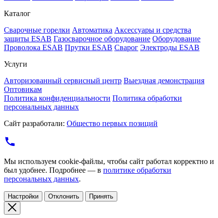
Каталог
Cварочные горелки
Автоматика
Аксессуары и средства
защиты ESAB
Газосварочное оборудование
Оборудование
Проволока ESAB
Прутки ESAB
Сварог
Электроды ESAB
Услуги
Авторизованный сервисный центр
Выездная демонстрация
Оптовикам
Политика конфиденциальности
Политика обработки
персональных данных
Сайт разработали:
Общество первых позиций
Мы используем cookie-файлы, чтобы сайт работал корректно и
был удобнее. Подробнее — в
политике обработки
персональных данных
.
Настройки
Отклонить
Принять