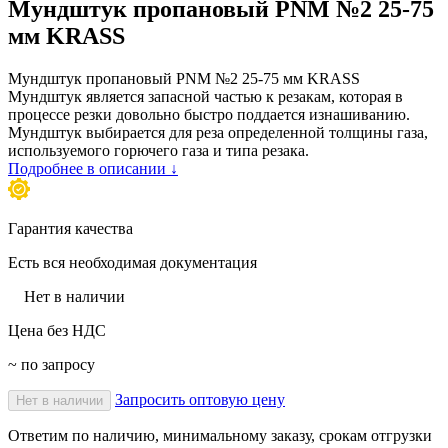
Мундштук пропановый PNM №2 25-75
мм KRASS
Мундштук пропановый PNM №2 25-75 мм KRASS
Мундштук является запасной частью к резакам, которая в
процессе резки довольно быстро поддается изнашиванию.
Мундштук выбирается для реза определенной толщины газа,
используемого горючего газа и типа резака.
Подробнее в описании ↓
Гарантия качества
Есть вся необходимая документация
Нет в наличии
Цена без НДС
~ по запросу
Запросить оптовую цену
Нет в наличии
Ответим по наличию, минимальному заказу, срокам отгрузки