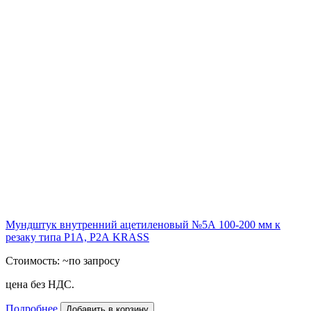
Мундштук внутренний ацетиленовый №5А 100-200 мм к
резаку типа Р1А, Р2А KRASS
Стоимость:
~по запросу
цена без НДС.
Подробнее
Добавить в корзину