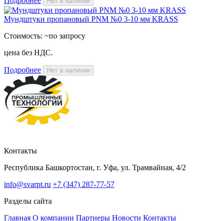
Подробнее
Нет в наличии
Мундштуки пропановый PNM №0 3-10 мм KRASS
Стоимость:
~по запросу
цена без НДС.
Подробнее
Нет в наличии
Контакты
Республика Башкортостан, г. Уфа, ул. Трамвайная, 4/2
info@svarpt.ru
+7 (347) 287-77-57
Разделы сайта
Главная
О компании
Партнеры
Новости
Контакты