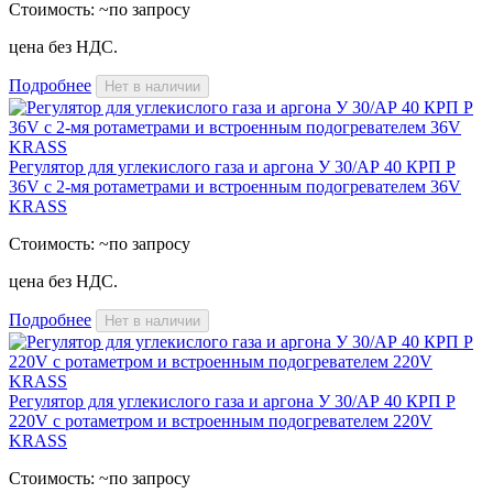
Стоимость:
~по запросу
цена без НДС.
Подробнее
Нет в наличии
Регулятор для углекислого газа и аргона У 30/АР 40 КРП Р
36V с 2-мя ротаметрами и встроенным подогревателем 36V
KRASS
Стоимость:
~по запросу
цена без НДС.
Подробнее
Нет в наличии
Регулятор для углекислого газа и аргона У 30/АР 40 КРП Р
220V с ротаметром и встроенным подогревателем 220V
KRASS
Стоимость:
~по запросу