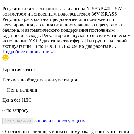
Регулятор для углекислого газа и аргона У 30/АР 40П 36V с
ротаметром и встроенным подогревателем 36V KRASS
Регулятор расхода газа предназначен для понижения и
регулирования давления газа, поступающего в регулятор из
баллона, и автоматического поддержания постоянным
заданного расхода. Регуляторы выпускаются в климатическом
исполнении УХЛ2 для типа атмосферы II и группы условий
эксплуатации - 3 по ГОСТ 15150-69, но для работы в…
Подробнее в описании ↓
Гарантия качества
Есть вся необходимая документация
Нет в наличии
Цена без НДС
~ по запросу
Запросить оптовую цену
Нет в наличии
Ответим по наличию, минимальному заказу, срокам отгрузки