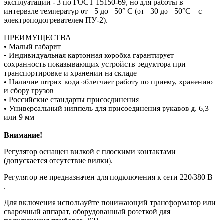
эксплуатации - 3 по ГОСТ 15150-69, но для работы в
интервале температур от +5 до +50° С (от –30 до +50°С – с
электроподогревателем ПУ-2).
ПРЕИМУЩЕСТВА
• Малый габарит
• Индивидуальная картонная коробка гарантирует
сохранность показывающих устройств редуктора при
транспортировке и хранении на складе
• Наличие штрих-кода облегчает работу по приему, хранению
и сбору грузов
• Российские стандарты присоединения
• Универсальный ниппель для присоединения рукавов д. 6,3
или 9 мм
Внимание!
Регулятор оснащен вилкой с плоскими контактами
(допускается отсутствие вилки).
Регулятор не предназначен для подключения к сети 220/380 В
.
Для включения используйте понижающий трансформатор или
сварочный аппарат, оборудованный розеткой для