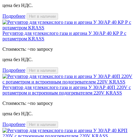
цена без НДС.
Подробнее
Нет в наличии
Регулятор для углекислого газа и аргона У 30/АР 40 КР Р с
ротаметром KRASS
Стоимость:
~по запросу
цена без НДС.
Подробнее
Нет в наличии
Регулятор для углекислого газа и аргона У 30/АР 40П 220V с
ротаметром и встроенным подогревателем 220V KRASS
Стоимость:
~по запросу
цена без НДС.
Подробнее
Нет в наличии