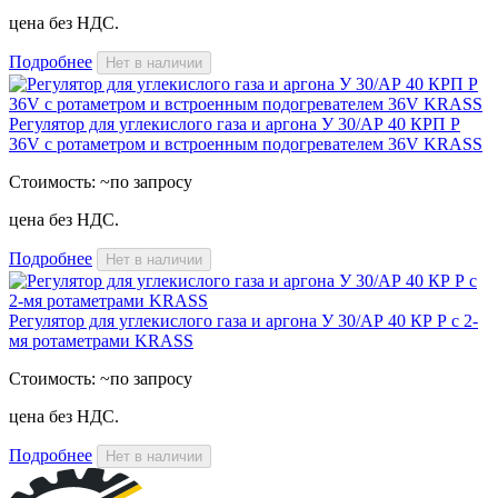
цена без НДС.
Подробнее
Нет в наличии
Регулятор для углекислого газа и аргона У 30/АР 40 КРП Р
36V с ротаметром и встроенным подогревателем 36V KRASS
Стоимость:
~по запросу
цена без НДС.
Подробнее
Нет в наличии
Регулятор для углекислого газа и аргона У 30/АР 40 КР Р с 2-
мя ротаметрами KRASS
Стоимость:
~по запросу
цена без НДС.
Подробнее
Нет в наличии