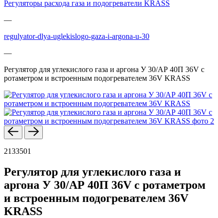
Регуляторы расхода газа и подогреватели KRASS
—
regulyator-dlya-uglekislogo-gaza-i-argona-u-30
—
Регулятор для углекислого газа и аргона У 30/АР 40П 36V с
ротаметром и встроенным подогревателем 36V KRASS
2133501
Регулятор для углекислого газа и
аргона У 30/АР 40П 36V с ротаметром
и встроенным подогревателем 36V
KRASS