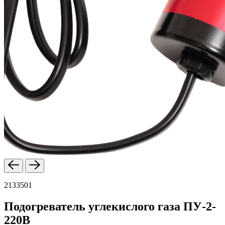
2133501
Подогреватель углекислого газа ПУ-2-
220В