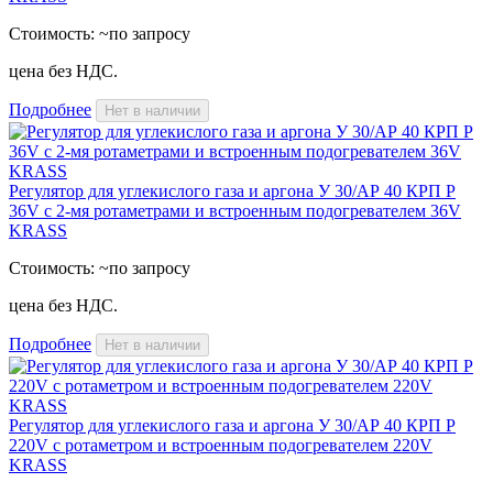
Стоимость:
~по запросу
цена без НДС.
Подробнее
Нет в наличии
Регулятор для углекислого газа и аргона У 30/АР 40 КРП Р
36V с 2-мя ротаметрами и встроенным подогревателем 36V
KRASS
Стоимость:
~по запросу
цена без НДС.
Подробнее
Нет в наличии
Регулятор для углекислого газа и аргона У 30/АР 40 КРП Р
220V с ротаметром и встроенным подогревателем 220V
KRASS