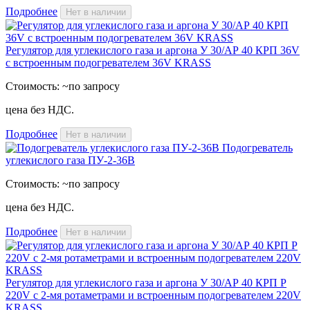
Подробнее
Нет в наличии
Регулятор для углекислого газа и аргона У 30/АР 40 КРП 36V
с встроенным подогревателем 36V KRASS
Стоимость:
~по запросу
цена без НДС.
Подробнее
Нет в наличии
Подогреватель
углекислого газа ПУ-2-36В
Стоимость:
~по запросу
цена без НДС.
Подробнее
Нет в наличии
Регулятор для углекислого газа и аргона У 30/АР 40 КРП Р
220V с 2-мя ротаметрами и встроенным подогревателем 220V
KRASS