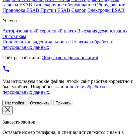
защиты ESAB
Газосварочное оборудование
Оборудование
Проволока ESAB
Прутки ESAB
Сварог
Электроды ESAB
Услуги
Авторизованный сервисный центр
Выездная демонстрация
Оптовикам
Политика конфиденциальности
Политика обработки
персональных данных
Сайт разработали:
Общество первых позиций
Мы используем cookie-файлы, чтобы сайт работал корректно и
был удобнее. Подробнее — в
политике обработки
персональных данных
.
Настройки
Отклонить
Принять
Заказать звонок
Оставьте номер телефона, и специалист свяжется с вами в