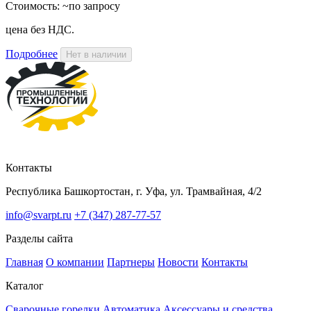
Стоимость:
~по запросу
цена без НДС.
Подробнее
Нет в наличии
Контакты
Республика Башкортостан, г. Уфа, ул. Трамвайная, 4/2
info@svarpt.ru
+7 (347) 287-77-57
Разделы сайта
Главная
О компании
Партнеры
Новости
Контакты
Каталог
Cварочные горелки
Автоматика
Аксессуары и средства