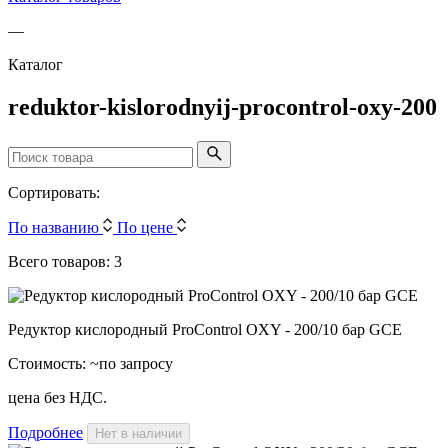
—
Каталог
reduktor-kislorodnyij-procontrol-oxy-200
Сортировать:
По названию
По цене
Всего товаров: 3
Редуктор кислородный ProControl OXY - 200/10 бар GCE
Стоимость:
~по запросу
цена без НДС.
Подробнее
Нет в наличии