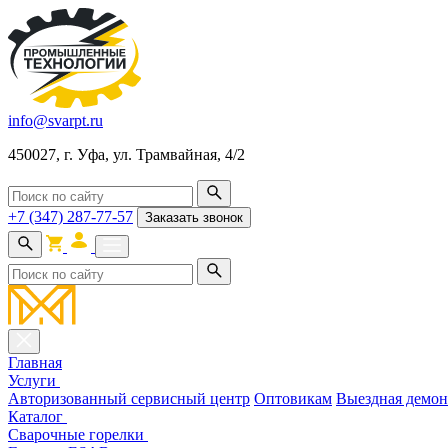
info@svarpt.ru
450027, г. Уфа, ул. Трамвайная, 4/2
+7 (347) 287-77-57
Заказать звонок
Главная
Услуги
Авторизованный сервисный центр
Оптовикам
Выездная демон
Каталог
Cварочные горелки