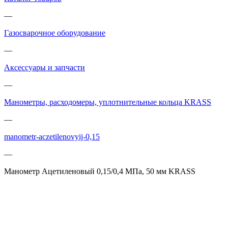
—
Газосварочное оборудование
—
Аксессуары и запчасти
—
Манометры, расходомеры, уплотнительные кольца KRASS
—
manometr-aczetilenovyij-0,15
—
Манометр Ацетиленовый 0,15/0,4 МПа, 50 мм KRASS