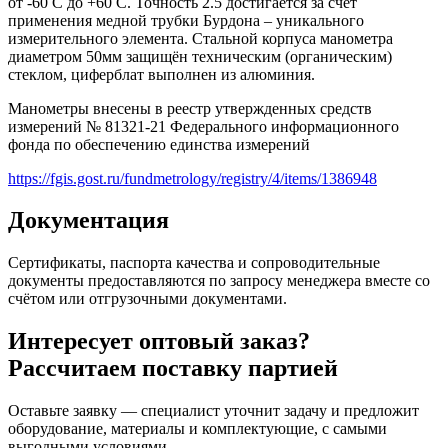
от -60 С до +60 С. Точность 2.5 достигается за счёт
применения медной трубки Бурдона – уникального
измерительного элемента. Стальной корпуса манометра
диаметром 50мм защищён техническим (органическим)
стеклом, циферблат выполнен из алюминия.
Манометры внесены в реестр утвержденных средств
измерений № 81321-21 Федерального информационного
фонда по обеспечению единства измерений
https://fgis.gost.ru/fundmetrology/registry/4/items/1386948
Документация
Сертификаты, паспорта качества и сопроводительные
документы предоставляются по запросу менеджера вместе со
счётом или отгрузочными документами.
Интересует оптовый заказ?
Рассчитаем поставку партией
Оставьте заявку — специалист уточнит задачу и предложит
оборудование, материалы и комплектующие, с самыми
выгодными условиями