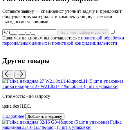
Оставьте заявку — специалист уточнит задачу и предложит
оборудование, материалы и комплектующие, с самыми
выгодными условиями
Получить подбор и расчет
Нажимая на кнопку, вы соглашаетесь с
политикой обработки
персональных данных
и
политикой конфиденциальности
Другие товары
Гайка накидная 27 W21.8x1/14&quot;LH (5 шт в упаковке)
Стоимость:
~по запросу
цена без НДС.
Подробнее
Добавить в корзину
Гайка
накидная 32/16 G3/4&quot; (5 шт в упаковке)