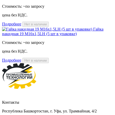
Стоимость:
~по запросу
цена без НДС.
Подробнее
Нет в наличии
Гайка
накидная 19 М16х1,5LH (5 шт в упаковке)
Стоимость:
~по запросу
цена без НДС.
Подробнее
Нет в наличии
Контакты
Республика Башкортостан, г. Уфа, ул. Трамвайная, 4/2