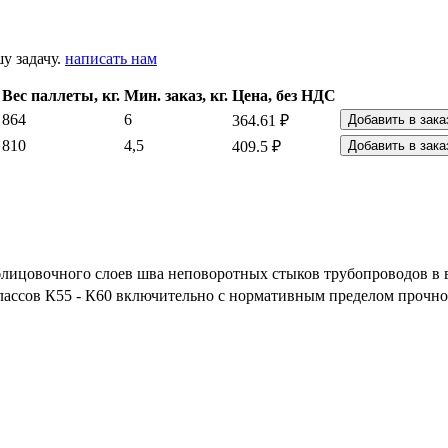
у задачу.
написать нам
Вес паллеты, кг.
Мин. заказ, кг.
Цена, без НДС
864
6
364.61 ₽
Добавить в зака
810
4,5
409.5 ₽
Добавить в зака
лицовочного слоев шва неповоротных стыков трубопроводов в в
лассов К55 - К60 включительно с нормативным пределом прочно