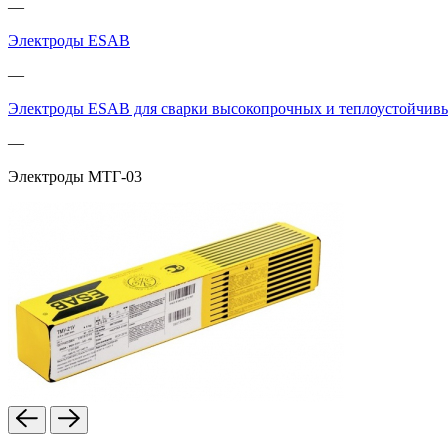
—
Электроды ESAB
—
Электроды ESAB для сварки высокопрочных и теплоустойчивы
—
Электроды МТГ-03