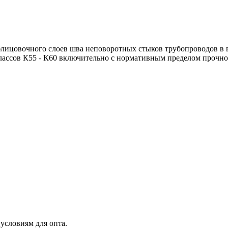
лицовочного слоев шва неповоротных стыков трубопроводов в в
лассов К55 - К60 включительно с нормативным пределом прочно
условиям для опта.