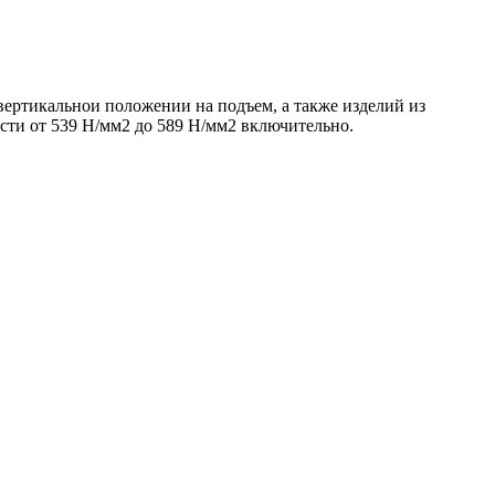
ертикальнои положении на подъем, а также изделий из
сти от 539 Н/мм2 до 589 Н/мм2 включительно.