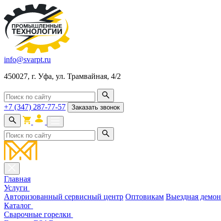
info@svarpt.ru
450027, г. Уфа, ул. Трамвайная, 4/2
+7 (347) 287-77-57
Заказать звонок
Главная
Услуги
Авторизованный сервисный центр
Оптовикам
Выездная демон
Каталог
Cварочные горелки