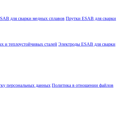
SAB для сварки медных сплавов
Прутки ESAB для сварки
х и теплоустойчивых сталей
Электроды ESAB для сварки
отку персональных данных
Политика в отношении файлов