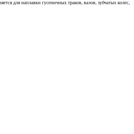
ется для наплавки гусеничных траков, валов, зубчатых колес,