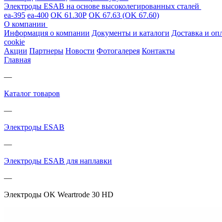
Электроды ESAB на основе высоколегированных сталей
ea-395
ea-400
OK 61.30Р
OK 67.63 (OK 67.60)
О компании
Информация о компании
Документы и каталоги
Доставка и оп
cookie
Акции
Партнеры
Новости
Фотогалерея
Контакты
Главная
—
Каталог товаров
—
Электроды ESAB
—
Электроды ESAB для наплавки
—
Электроды OK Weartrode 30 HD