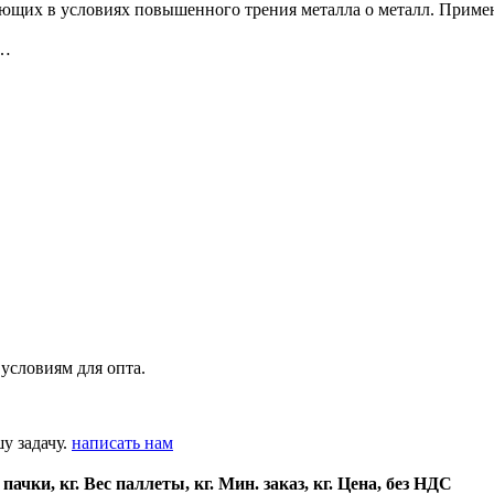
ющих в условиях повышенного трения металла о металл. Применя
й…
условиям для опта.
у задачу.
написать нам
 пачки, кг.
Вес паллеты, кг.
Мин. заказ, кг.
Цена, без НДС