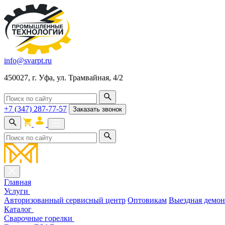
info@svarpt.ru
450027, г. Уфа, ул. Трамвайная, 4/2
+7 (347) 287-77-57
Заказать звонок
Главная
Услуги
Авторизованный сервисный центр
Оптовикам
Выездная демон
Каталог
Cварочные горелки