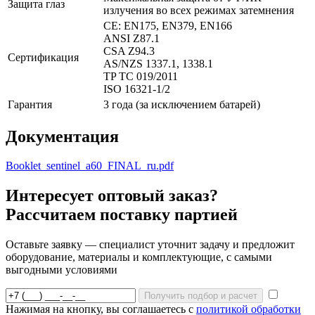
Защита глаз
излучения во всех режимах затемнения
CE: EN175, EN379, EN166
ANSI Z87.1
CSA Z94.3
Сертификация
AS/NZS 1337.1, 1338.1
TP TC 019/2011
ISO 16321-1/2
Гарантия
3 года (за исключением батарей)
Документация
Booklet_sentinel_a60_FINAL_ru.pdf
Интересует оптовый заказ?
Рассчитаем поставку партией
Оставьте заявку — специалист уточнит задачу и предложит
оборудование, материалы и комплектующие, с самыми
выгодными условиями
Получить подбор и расчет
Нажимая на кнопку, вы соглашаетесь с
политикой обработки