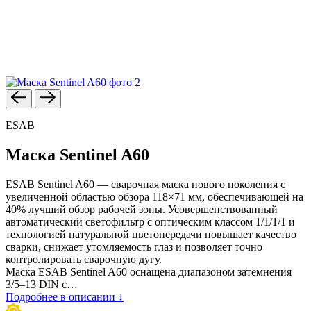
ESAB
Маска Sentinel A60
ESAB Sentinel A60 — сварочная маска нового поколения с
увеличенной областью обзора 118×71 мм, обеспечивающей на
40% лучший обзор рабочей зоны. Усовершенствованный
автоматический светофильтр с оптическим классом 1/1/1/1 и
технологией натуральной цветопередачи повышает качество
сварки, снижает утомляемость глаз и позволяет точно
контролировать сварочную дугу.
Маска ESAB Sentinel A60 оснащена диапазоном затемнения
3/5–13 DIN с…
Подробнее в описании ↓