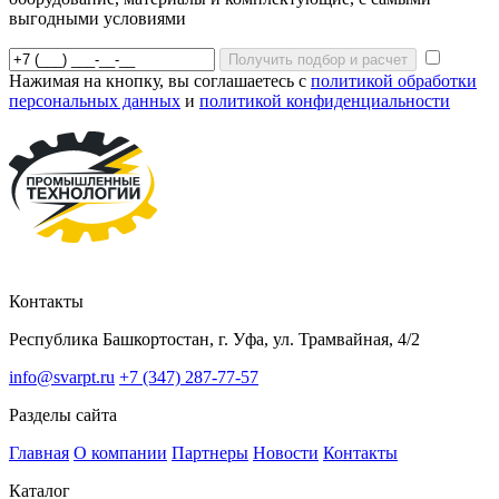
выгодными условиями
Получить подбор и расчет
Нажимая на кнопку, вы соглашаетесь с
политикой обработки
персональных данных
и
политикой конфиденциальности
Контакты
Республика Башкортостан, г. Уфа, ул. Трамвайная, 4/2
info@svarpt.ru
+7 (347) 287-77-57
Разделы сайта
Главная
О компании
Партнеры
Новости
Контакты
Каталог