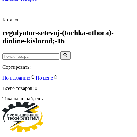
—
Каталог
regulyator-setevoj-(tochka-otbora)-
dinline-kislorod;-16
Сортировать:
По названию
По цене
Всего товаров: 0
Товары не найдены.