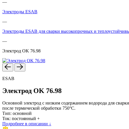
—
Электроды ESAB
—
Электроды ESAB для сварки высокопрочных и теплоустойчивы
—
Электрод OK 76.98
ESAB
Электрод OK 76.98
Основной электрод с низким содержанием водорода для сварки
после термической обработки 750°C.
Тип: основной
Ток: постоянный +
Подробнее в описании ↓