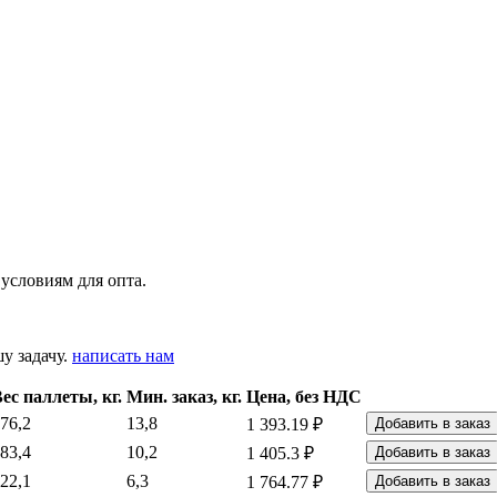
условиям для опта.
у задачу.
написать нам
ес паллеты, кг.
Мин. заказ, кг.
Цена, без НДС
76,2
13,8
1 393.19 ₽
Добавить в заказ
83,4
10,2
1 405.3 ₽
Добавить в заказ
22,1
6,3
1 764.77 ₽
Добавить в заказ