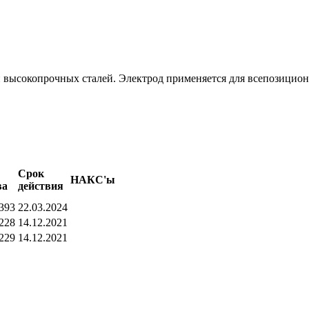
 высокопрочных сталей. Электрод применяется для всепозицион
Срок
НАКС'ы
ва
действия
393
22.03.2024
228
14.12.2021
229
14.12.2021