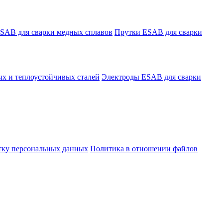
SAB для сварки медных сплавов
Прутки ESAB для сварки
х и теплоустойчивых сталей
Электроды ESAB для сварки
отку персональных данных
Политика в отношении файлов