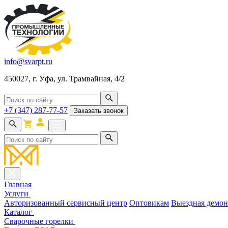
info@svarpt.ru
450027, г. Уфа, ул. Трамвайная, 4/2
+7 (347) 287-77-57
Заказать звонок
Главная
Услуги
Авторизованный сервисный центр
Оптовикам
Выездная демон
Каталог
Cварочные горелки