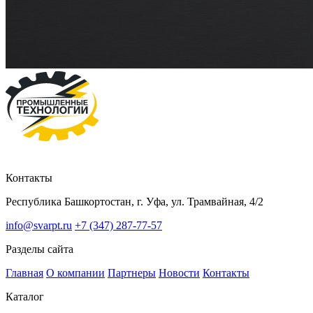
Контакты
Республика Башкортостан, г. Уфа, ул. Трамвайная, 4/2
info@svarpt.ru
+7 (347) 287-77-57
Разделы сайта
Главная
О компании
Партнеры
Новости
Контакты
Каталог