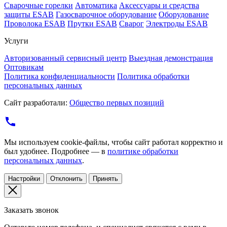
Cварочные горелки
Автоматика
Аксессуары и средства
защиты ESAB
Газосварочное оборудование
Оборудование
Проволока ESAB
Прутки ESAB
Сварог
Электроды ESAB
Услуги
Авторизованный сервисный центр
Выездная демонстрация
Оптовикам
Политика конфиденциальности
Политика обработки
персональных данных
Сайт разработали:
Общество первых позиций
Мы используем cookie-файлы, чтобы сайт работал корректно и
был удобнее. Подробнее — в
политике обработки
персональных данных
.
Настройки
Отклонить
Принять
Заказать звонок