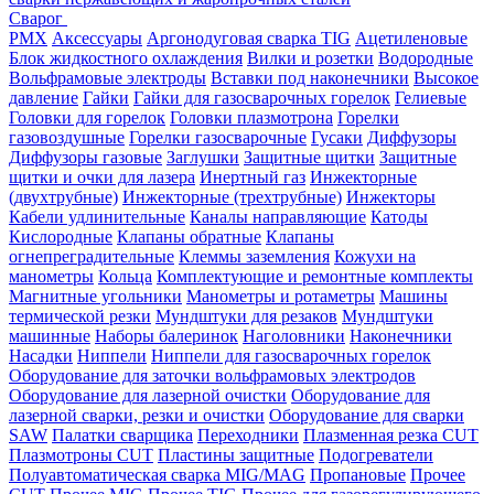
Сварог
PMX
Аксессуары
Аргонодуговая сварка TIG
Ацетиленовые
Блок жидкостного охлаждения
Вилки и розетки
Водородные
Вольфрамовые электроды
Вставки под наконечники
Высокое
давление
Гайки
Гайки для газосварочных горелок
Гелиевые
Головки для горелок
Головки плазмотрона
Горелки
газовоздушные
Горелки газосварочные
Гусаки
Диффузоры
Диффузоры газовые
Заглушки
Защитные щитки
Защитные
щитки и очки для лазера
Инертный газ
Инжекторные
(двухтрубные)
Инжекторные (трехтрубные)
Инжекторы
Кабели удлинительные
Каналы направляющие
Катоды
Кислородные
Клапаны обратные
Клапаны
огнепреградительные
Клеммы заземления
Кожухи на
манометры
Кольца
Комплектующие и ремонтные комплекты
Магнитные угольники
Манометры и ротаметры
Машины
термической резки
Мундштуки для резаков
Мундштуки
машинные
Наборы балеринок
Наголовники
Наконечники
Насадки
Ниппели
Ниппели для газосварочных горелок
Оборудование для заточки вольфрамовых электродов
Оборудование для лазерной очистки
Оборудование для
лазерной сварки, резки и очистки
Оборудование для сварки
SAW
Палатки сварщика
Переходники
Плазменная резка CUT
Плазмотроны CUT
Пластины защитные
Подогреватели
Полуавтоматическая сварка MIG/MAG
Пропановые
Прочее